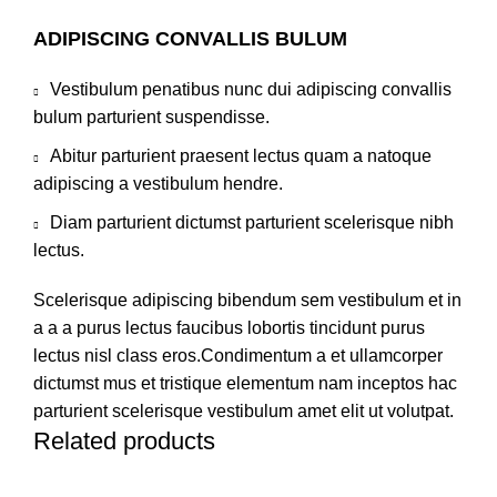
ADIPISCING CONVALLIS BULUM
Vestibulum penatibus nunc dui adipiscing convallis
bulum parturient suspendisse.
Abitur parturient praesent lectus quam a natoque
adipiscing a vestibulum hendre.
Diam parturient dictumst parturient scelerisque nibh
lectus.
Scelerisque adipiscing bibendum sem vestibulum et in
a a a purus lectus faucibus lobortis tincidunt purus
lectus nisl class eros.Condimentum a et ullamcorper
dictumst mus et tristique elementum nam inceptos hac
parturient scelerisque vestibulum amet elit ut volutpat.
Related products