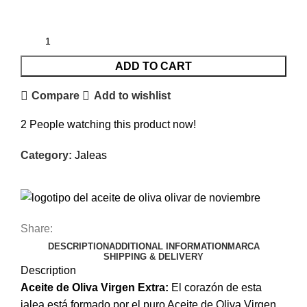
ADD TO CART
Compare
Add to wishlist
2
People watching this product now!
Category:
Jaleas
Share:
DESCRIPTION
ADDITIONAL INFORMATION
MARCA
SHIPPING & DELIVERY
Description
Aceite de Oliva Virgen Extra:
El corazón de esta
jalea está formado por el puro Aceite de Oliva Virgen