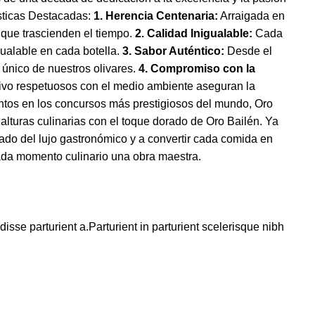
ísticas Destacadas:
1. Herencia Centenaria:
Arraigada en
s que trascienden el tiempo.
2. Calidad Inigualable:
Cada
gualable en cada botella.
3. Sabor Auténtico:
Desde el
r único de nuestros olivares.
4. Compromiso con la
tivo respetuosos con el medio ambiente aseguran la
tos en los concursos más prestigiosos del mundo, Oro
alturas culinarias con el toque dorado de Oro Bailén. Ya
cado del lujo gastronómico y a convertir cada comida en
cada momento culinario una obra maestra.
se parturient a.Parturient in parturient scelerisque nibh