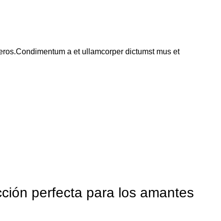
ss eros.Condimentum a et ullamcorper dictumst mus et
cción perfecta para los amantes