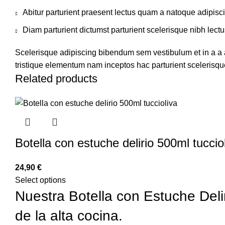
Abitur parturient praesent lectus quam a natoque adipisc
Diam parturient dictumst parturient scelerisque nibh lectu
Scelerisque adipiscing bibendum sem vestibulum et in a a a
tristique elementum nam inceptos hac parturient scelerisque
Related products
Botella con estuche delirio 500ml tuccio
€
Select options
Nuestra Botella con Estuche Deli
de la alta cocina.