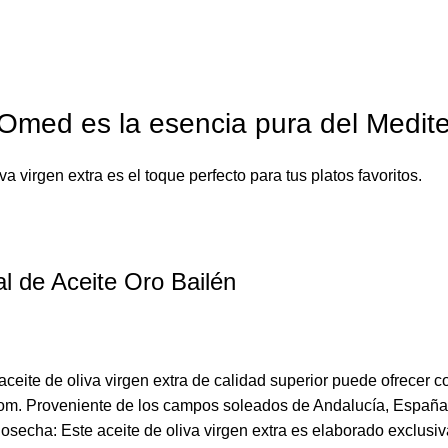
Omed es la esencia pura del Medit
a virgen extra es el toque perfecto para tus platos favoritos.
al de Aceite Oro Bailén
ceite de oliva virgen extra de calidad superior puede ofrecer 
m. Proveniente de los campos soleados de Andalucía, España, 
osecha: Este aceite de oliva virgen extra es elaborado exclusi