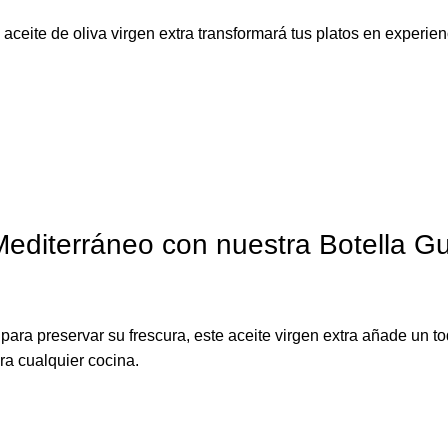
aceite de oliva virgen extra transformará tus platos en experie
Mediterráneo con nuestra Botella G
ara preservar su frescura, este aceite virgen extra añade un toq
ra cualquier cocina.