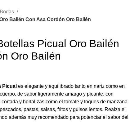
Bodas
 Oro Bailén Con Asa Cordón Oro Bailén
otellas Picual Oro Bailén
n Oro Bailén
a Picual
es elegante y equilibrado tanto en nariz como en
 cuerpo, de sabor ligeramente amargo y picante, con
 cortada y hortalizas como el tomate y toques de manzana
escados, pastas, salsas, fritos y guisos lentos. Realza el
endo además muy recomendado para potenciar el sabor del