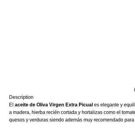
Description
El
aceite de Oliva Virgen Extra Picual
es elegante y equil
a madera, hierba recién cortada y hortalizas como el tomat
quesos y verduras siendo además muy recomendado para po