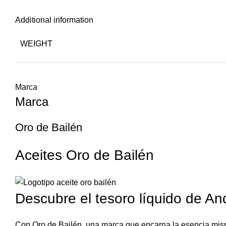
Additional information
WEIGHT
Marca
Marca
Oro de Bailén
Aceites Oro de Bailén
Descubre el tesoro líquido de An
Con Oro de Bailén, una marca que encarna la esencia misma