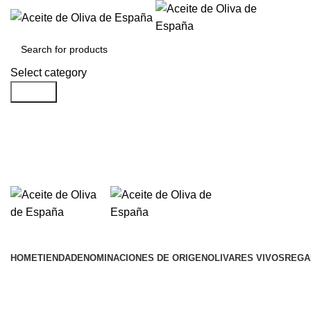
Select category
Search
HOME
TIENDA
DENOMINACIONES DE ORIGEN
OLIVARES VIVOS
REGA