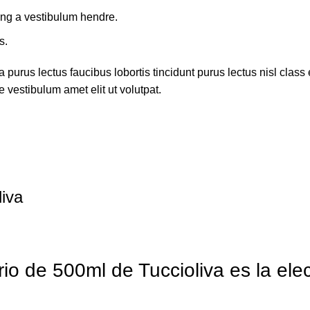
ing a vestibulum hendre.
s.
 purus lectus faucibus lobortis tincidunt purus lectus nisl cla
 vestibulum amet elit ut volutpat.
liva
rio de 500ml de Tuccioliva es la ele