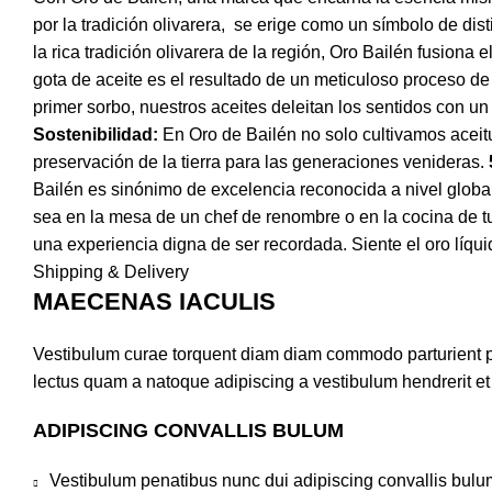
por la tradición olivarera, se erige como un símbolo de dis
la rica tradición olivarera de la región, Oro Bailén fusiona
gota de aceite es el resultado de un meticuloso proceso de 
primer sorbo, nuestros aceites deleitan los sentidos con un 
Sostenibilidad:
En Oro de Bailén no solo cultivamos aceit
preservación de la tierra para las generaciones venideras.
Bailén es sinónimo de excelencia reconocida a nivel globa
sea en la mesa de un chef de renombre o en la cocina de tu 
una experiencia digna de ser recordada. Siente el oro líq
Shipping & Delivery
MAECENAS IACULIS
Vestibulum curae torquent diam diam commodo parturient pen
lectus quam a natoque adipiscing a vestibulum hendrerit e
ADIPISCING CONVALLIS BULUM
Vestibulum penatibus nunc dui adipiscing convallis bulu