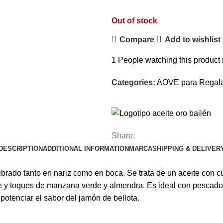
Out of stock
Compare
Add to wishlist
1
People watching this product
Categories:
AOVE para Regal
Share:
DESCRIPTION
ADDITIONAL INFORMATION
MARCA
SHIPPING & DELIVER
ibrado tanto en nariz como en boca. Se trata de un aceite con 
e y toques de manzana verde y almendra. Es ideal con pescados, 
tenciar el sabor del jamón de bellota.