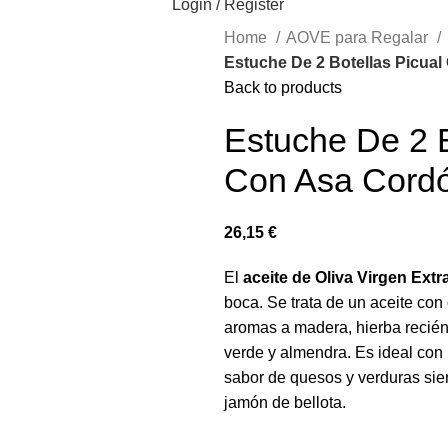
Login / Register
Home
AOVE para Regalar
Estuche De 2 Botellas Picual
Back to products
Estuche De 2 B
Con Asa Cordó
€
El
aceite de Oliva Virgen Extr
boca. Se trata de un aceite con
aromas a madera, hierba recién
verde y almendra. Es ideal con p
sabor de quesos y verduras si
jamón de bellota.