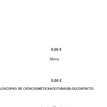
0,00
€
Menu
0,00
€
LOS
COPAS DE CATA
COSMÉTICA
ACEITUNAS
BLOG
CONTACTO