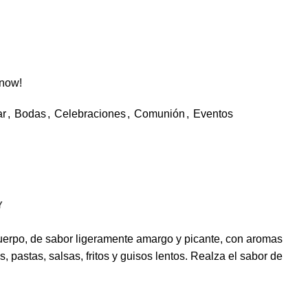
 now!
ar
,
Bodas
,
Celebraciones
,
Comunión
,
Eventos
Y
cuerpo, de sabor ligeramente amargo y picante, con aromas
pastas, salsas, fritos y guisos lentos. Realza el sabor de