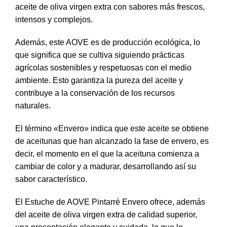
aceite de oliva virgen extra con sabores más frescos,
intensos y complejos.
Además, este AOVE es de producción ecológica, lo
que significa que se cultiva siguiendo prácticas
agrícolas sostenibles y respetuosas con el medio
ambiente. Esto garantiza la pureza del aceite y
contribuye a la conservación de los recursos
naturales.
El término «Envero» indica que este aceite se obtiene
de aceitunas que han alcanzado la fase de envero, es
decir, el momento en el que la aceituna comienza a
cambiar de color y a madurar, desarrollando así su
sabor característico.
El Estuche de AOVE Pintarré Envero ofrece, además
del aceite de oliva virgen extra de calidad superior,