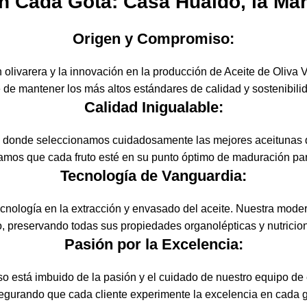
en Cada Gota: Casa Hualdo, la Ma
Origen y Compromiso:
n olivarera y la innovación en la producción de Aceite de Oliva
 de mantener los más altos estándares de calidad y sostenibili
Calidad Inigualable:
donde seleccionamos cuidadosamente las mejores aceitunas de 
zamos que cada fruto esté en su punto óptimo de maduración p
Tecnología de Vanguardia:
nología en la extracción y envasado del aceite. Nuestra mode
, preservando todas sus propiedades organolépticas y nutricio
Pasión por la Excelencia:
o está imbuido de la pasión y el cuidado de nuestro equipo de
egurando que cada cliente experimente la excelencia en cada g