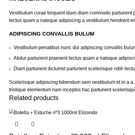
Vestibulum curae torquent diam diam commodo parturient pen
lectus quam a natoque adipiscing a vestibulum hendrerit e
ADIPISCING CONVALLIS BULUM
Vestibulum penatibus nunc dui adipiscing convallis bulu
Abitur parturient praesent lectus quam a natoque adipisc
Diam parturient dictumst parturient scelerisque nibh lectu
Scelerisque adipiscing bibendum sem vestibulum et in a a a
tristique elementum nam inceptos hac parturient scelerisque
Related products