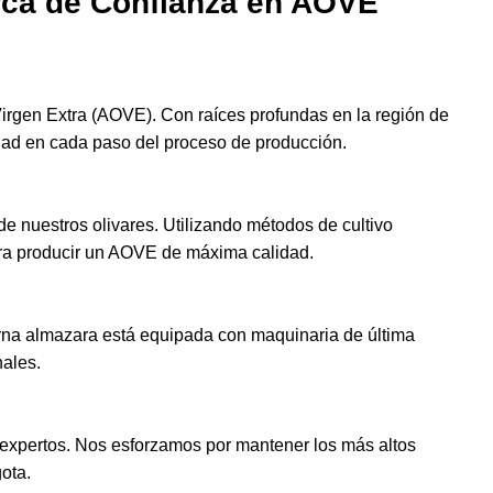
rca de Confianza en AOVE
 Virgen Extra (AOVE). Con raíces profundas en la región de
dad en cada paso del proceso de producción.
nuestros olivares. Utilizando métodos de cultivo
ara producir un AOVE de máxima calidad.
rna almazara está equipada con maquinaria de última
nales.
 expertos. Nos esforzamos por mantener los más altos
ota.