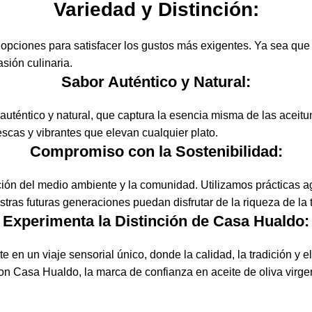
Variedad y Distinción:
opciones para satisfacer los gustos más exigentes. Ya sea que
sión culinaria.
Sabor Auténtico y Natural:
uténtico y natural, que captura la esencia misma de las aceit
rescas y vibrantes que elevan cualquier plato.
Compromiso con la Sostenibilidad:
n del medio ambiente y la comunidad. Utilizamos prácticas ag
tras futuras generaciones puedan disfrutar de la riqueza de la
Experimenta la Distinción de Casa Hualdo:
en un viaje sensorial único, donde la calidad, la tradición y el
n Casa Hualdo, la marca de confianza en aceite de oliva virgen