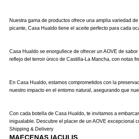
Nuestra gama de productos ofrece una amplia variedad de 
picante, Casa Hualdo tiene el aceite perfecto para cada oca
Casa Hualdo se enorgullece de ofrecer un AOVE de sabor a
reflejo del terroir único de Castilla-La Mancha, con notas f
En Casa Hualdo, estamos comprometidos con la preservació
nuestro impacto en el entorno natural, asegurando que nues
Con cada botella de Casa Hualdo, te invitamos a embarcarte 
inigualable. Descubre el placer de un AOVE excepcional co
Shipping & Delivery
MAECENAS IACULIS