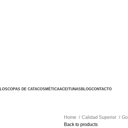
LOS
COPAS DE CATA
COSMÉTICA
ACEITUNAS
BLOG
CONTACTO
Home
Calidad Superior
Go
Back to products