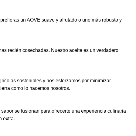
 prefieras un AOVE suave y afrutado o uno más robusto y
unas recién cosechadas. Nuestro aceite es un verdadero
rícolas sostenibles y nos esforzamos por minimizar
 tierra como lo hacemos nosotros.
 sabor se fusionan para ofrecerte una experiencia culinaria
 extra.