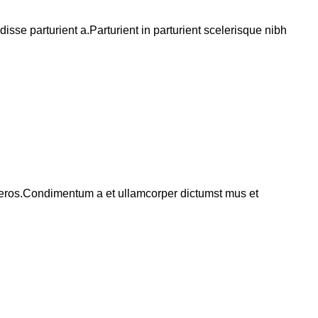
se parturient a.Parturient in parturient scelerisque nibh
ss eros.Condimentum a et ullamcorper dictumst mus et