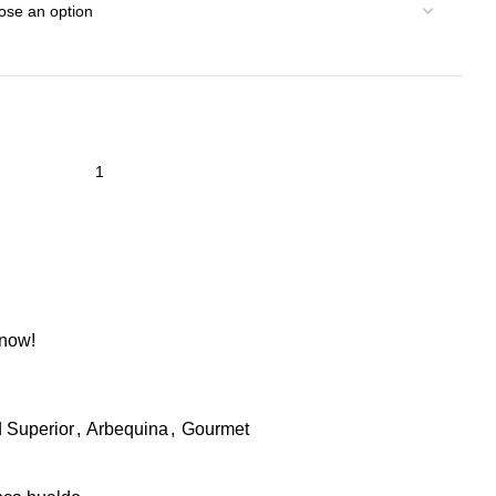
 now!
d Superior
,
Arbequina
,
Gourmet