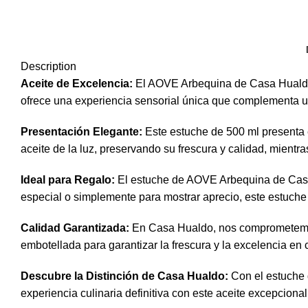
Description
Aceite de Excelencia:
El AOVE Arbequina de Casa Hualdo s
ofrece una experiencia sensorial única que complementa u
Presentación Elegante:
Este estuche de 500 ml presenta 
aceite de la luz, preservando su frescura y calidad, mient
Ideal para Regalo:
El estuche de AOVE Arbequina de Casa 
especial o simplemente para mostrar aprecio, este estuche 
Calidad Garantizada:
En Casa Hualdo, nos comprometemos 
embotellada para garantizar la frescura y la excelencia en
Descubre la Distinción de Casa Hualdo:
Con el estuche d
experiencia culinaria definitiva con este aceite excepcional