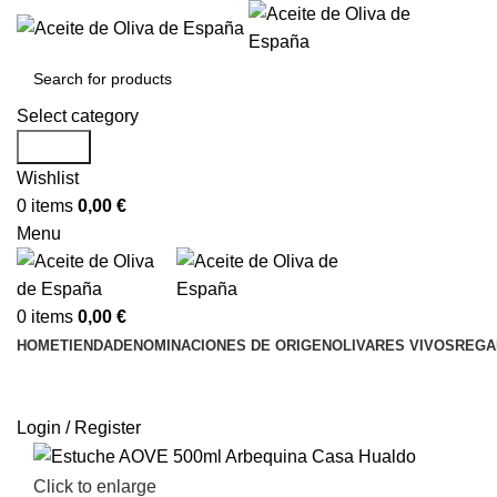
Select category
Search
Wishlist
0
items
0,00
€
Menu
0
items
0,00
€
HOME
TIENDA
DENOMINACIONES DE ORIGEN
OLIVARES VIVOS
REGA
Login / Register
Click to enlarge