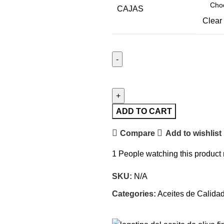
CAJAS
Clear
ADD TO CART
Compare
Add to wishlist
1
People watching this product
SKU:
N/A
Categories:
Aceites de Calida