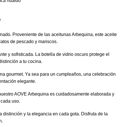
Y
nado. Proveniente de las aceitunas Arbequina, este aceite
latos de pescado y mariscos.
y sofisticada. La botella de vidrio oscuro protege el
stinción a tu cocina.
ina gourmet. Ya sea para un cumpleaños, una celebración
entación elegante.
 nuestro AOVE Arbequina es cuidadosamente elaborada y
n cada uso.
istinción y la elegancia en cada gota. Disfruta de la
n.