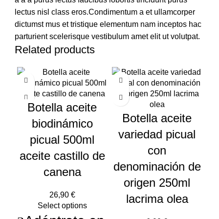
lectus nisl class eros.Condimentum a et ullamcorper
dictumst mus et tristique elementum nam inceptos hac
parturient scelerisque vestibulum amet elit ut volutpat.
Related products
Botella aceite
Botella aceite
biodinámico
5
variedad picual
picual 500ml
con
aceite castillo de
denominación de
canena
origen 250ml
€
lacrima olea
Select options