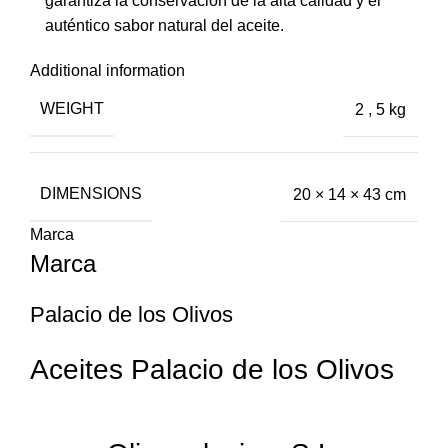
garantiza la conservación de la alta calidad y el
auténtico sabor natural del aceite.
Additional information
WEIGHT
2
,
5 kg
DIMENSIONS
20 × 14 × 43 cm
Marca
Marca
Palacio de los Olivos
Aceites Palacio de los Olivos