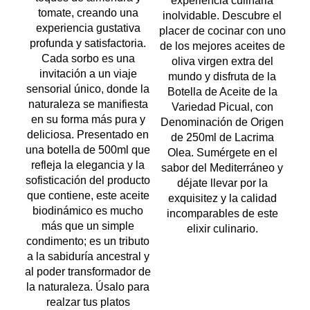
experiencia culinaria
tomate, creando una
inolvidable. Descubre el
experiencia gustativa
placer de cocinar con uno
profunda y satisfactoria.
de los mejores aceites de
Cada sorbo es una
oliva virgen extra del
invitación a un viaje
mundo y disfruta de la
sensorial único, donde la
Botella de Aceite de la
naturaleza se manifiesta
Variedad Picual, con
en su forma más pura y
Denominación de Origen
deliciosa. Presentado en
de 250ml de Lacrima
una botella de 500ml que
Olea. Sumérgete en el
refleja la elegancia y la
sabor del Mediterráneo y
sofisticación del producto
déjate llevar por la
que contiene, este aceite
exquisitez y la calidad
biodinámico es mucho
incomparables de este
más que un simple
elixir culinario.
condimento; es un tributo
a la sabiduría ancestral y
al poder transformador de
la naturaleza. Úsalo para
realzar tus platos