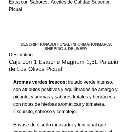
Extra con Sabores
,
Aceites de Calidad Superior
,
Picual
DESCRIPTION
ADDITIONAL INFORMATION
MARCA
SHIPPING & DELIVERY
Description
Caja con 1 Estuche Magnum 1,5L Palacio
de Los Olivos Picual
Aromas verdes frescos:
frutado verde intenso,
con atributos positivos y equilibrados de amargo y
picante, y aromas y sabores frutales y herbáceos
con notas de hierbas aromáticas y tomatera.
Exquisito, sabroso y complejo.
Envase de diseño innovador y funcional que