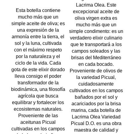
Lacrima Olea. Este
Esta botella contiene
excepcional aceite de
mucho más que un
oliva virgen extra es
simple aceite de oliva; es
mucho más que un
una expresión de la
simple condimento: es un
armonía entre la tierra, el
verdadero elixir culinario
sol y la luna, cultivada
que te transportará a los
con el máximo respeto
campos soleados y las
por la naturaleza y el
brisas del Mediterráneo
ciclo de la vida. Cada
en cada bocado.
gota de este elixir dorado
Proveniente de olivos de
lleva consigo el poder
la variedad Picual,
transformador de la
cuidadosamente
biodinámica, una filosofía
cultivados en los campos
agrícola que busca
bañados por el sol y
equilibrar y fortalecer los
acariciados por la brisa
ecosistemas naturales.
marina, cada botella de
Proveniente de las
Lacrima Olea Variedad
aceitunas Picual
Picual D.O. es una obra
cultivadas en los campos
maestra de calidad y