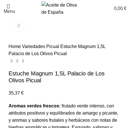
0,00
€
Menu
Click to enlarge
Home
Variedades
Picual
Estuche Magnum 1,5L
Palacio de Los Olivos Picual
Estuche Magnum 1,5L Palacio de Los
Olivos Picual
€
Aromas verdes frescos:
frutado verde intenso, con
atributos positivos y equilibrados de amargo y picante,
y aromas y sabores frutales y herbáceos con notas de
hierbas aromáticas y tomatera. Exquisito, sabroso y