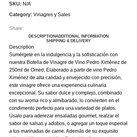
SKU:
N/A
Category:
Vinagres y Sales
Share:
DESCRIPTION
ADDITIONAL INFORMATION
SHIPPING & DELIVERY
Description
Sumérgete en la indulgencia y la sofisticación con
nuestra Botella de Vinagre de Vino Pedro Ximénez de
250ml de Omed. Elaborado a partir de vino Pedro
Ximénez de alta calidad y envejecido con precisión,
este vinagre ofrece una experiencia culinaria
excepcional. Su sabor dulce y complejo, combinado
con su aroma rico y almibarado, lo convierten en el
condimento perfecto para una variedad de platos.
Úsalo para aderezar ensaladas gourmet, realzar el
sabor de salsas y adobos, o agregar un toque especial
a tus marinadas de carne. Además de su exquisito