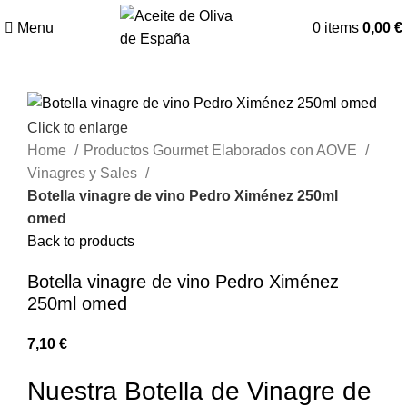
Menu
0
items
0,00
€
Click to enlarge
Home
Productos Gourmet Elaborados con AOVE
Vinagres y Sales
Botella vinagre de vino Pedro Ximénez 250ml
omed
Back to products
Botella vinagre de vino Pedro Ximénez
250ml omed
€
Nuestra Botella de Vinagre de