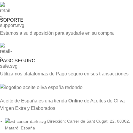
SOPORTE
Estamos a su disposición para ayudarle en su compra
PAGO SEGURO
Utilizamos plataformas de Pago seguro en sus transacciones
Aceite de España es una tienda
Online
de Aceites de Oliva
Virgen Extra y Elaborados
Dirección: Carrer de Sant Cugat, 22, 08302,
Mataró, España