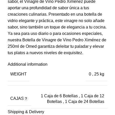
sabor, el Vinagre de Vino Pedro Ximénez puede
aportar una profundidad de sabor única a tus
creaciones culinarias. Presentado en una botella de
vidrio elegante y práctica, este vinagre no solo añade
sabor, sino también un toque de elegancia a tu cocina.
Ya sea para uso diario o para ocasiones especiales,
nuestra Botella de Vinagre de Vino Pedro Ximénez de
250ml de Omed garantiza deleitar tu paladar y elevar
tus platos a nuevos niveles de exquisitez.
Additional information
WEIGHT
0
,
25 kg
1 Caja de 6 Botellas
,
1 Caja de 12
CAJAS
Botellas
,
1 Caja de 24 Botellas
Shipping & Delivery