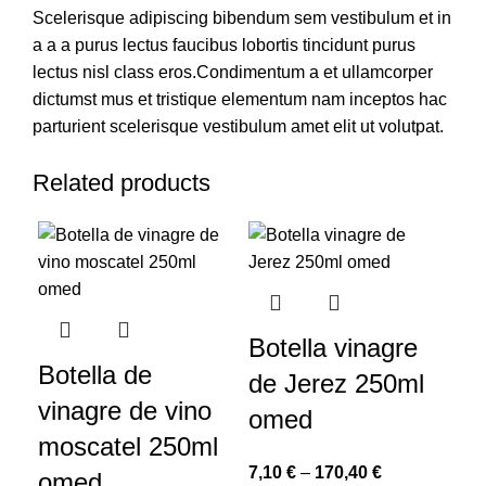
Scelerisque adipiscing bibendum sem vestibulum et in
a a a purus lectus faucibus lobortis tincidunt purus
lectus nisl class eros.Condimentum a et ullamcorper
dictumst mus et tristique elementum nam inceptos hac
parturient scelerisque vestibulum amet elit ut volutpat.
Related products
Botella vinagre
Botella de
de Jerez 250ml
vinagre de vino
omed
moscatel 250ml
7,10
€
–
170,40
€
omed