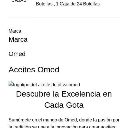
CAJAS
Botellas
,
1 Caja de 24 Botellas
Marca
Marca
Omed
Aceites Omed
Descubre la Excelencia en
Cada Gota
Sumérgete en el mundo de Omed, donde la pasión por
la tradición se une a la innovación para crear aceites