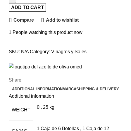
ADD TO CART
Compare
Add to wishlist
1
People watching this product now!
SKU:
N/A
Category:
Vinagres y Sales
Share:
ADDITIONAL INFORMATION
MARCA
SHIPPING & DELIVERY
Additional information
0
,
25 kg
WEIGHT
1 Caja de 6 Botellas
,
1 Caja de 12