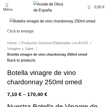
0
0,00
€
Menu
Click to enlarge
Home
Productos Gourmet Elaborados con AOVE
Vinagres y Sales
Botella vinagre de vino chardonnay 250ml omed
Back to products
Botella vinagre de vino
chardonnay 250ml omed
7,10
€
–
170,40
€
Nuestra Botella de Vinagre de