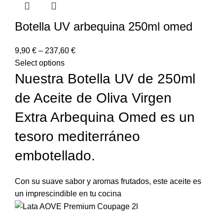
Botella UV arbequina 250ml omed
9,90
€
–
237,60
€
Select options
Nuestra Botella UV de 250ml
de Aceite de Oliva Virgen
Extra Arbequina Omed es un
tesoro mediterráneo
embotellado.
Con su suave sabor y aromas frutados, este aceite es
un imprescindible en tu cocina