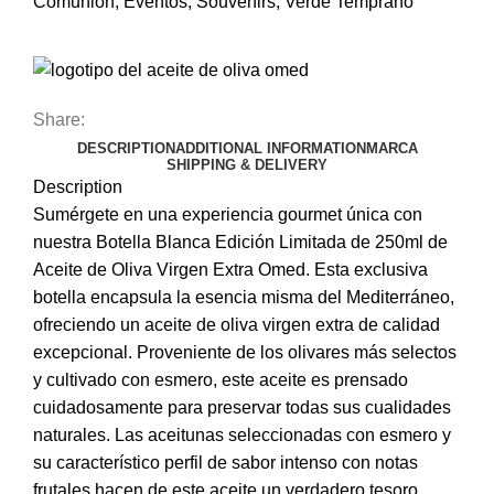
Comunión
,
Eventos
,
Souvenirs
,
Verde Temprano
Share:
DESCRIPTION
ADDITIONAL INFORMATION
MARCA
SHIPPING & DELIVERY
Description
Sumérgete en una experiencia gourmet única con
nuestra Botella Blanca Edición Limitada de 250ml de
Aceite de Oliva Virgen Extra Omed. Esta exclusiva
botella encapsula la esencia misma del Mediterráneo,
ofreciendo un aceite de oliva virgen extra de calidad
excepcional. Proveniente de los olivares más selectos
y cultivado con esmero, este aceite es prensado
cuidadosamente para preservar todas sus cualidades
naturales. Las aceitunas seleccionadas con esmero y
su característico perfil de sabor intenso con notas
frutales hacen de este aceite un verdadero tesoro