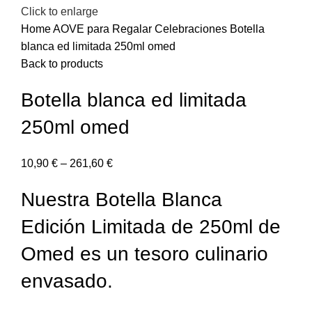
Click to enlarge
Home
AOVE para Regalar
Celebraciones
Botella
blanca ed limitada 250ml omed
Back to products
Botella blanca ed limitada
250ml omed
10,90
€
–
261,60
€
Nuestra Botella Blanca
Edición Limitada de 250ml de
Omed es un tesoro culinario
envasado.