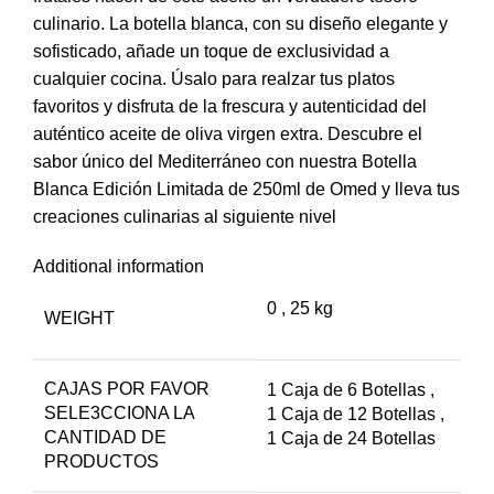
culinario. La botella blanca, con su diseño elegante y
sofisticado, añade un toque de exclusividad a
cualquier cocina. Úsalo para realzar tus platos
favoritos y disfruta de la frescura y autenticidad del
auténtico aceite de oliva virgen extra. Descubre el
sabor único del Mediterráneo con nuestra Botella
Blanca Edición Limitada de 250ml de Omed y lleva tus
creaciones culinarias al siguiente nivel
Additional information
0
,
25 kg
WEIGHT
CAJAS
POR FAVOR
1 Caja de 6 Botellas
,
SELE3CCIONA LA
1 Caja de 12 Botellas
,
CANTIDAD DE
1 Caja de 24 Botellas
PRODUCTOS