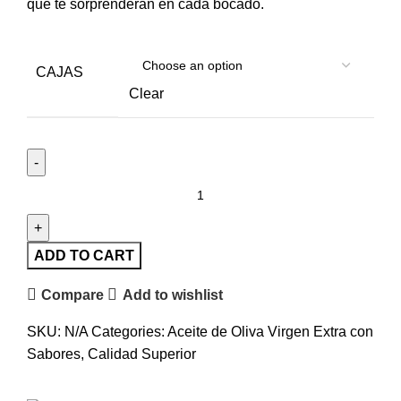
que te sorprenderán en cada bocado.
CAJAS
Clear
ADD TO CART
Compare
Add to wishlist
SKU:
N/A
Categories:
Aceite de Oliva Virgen Extra con
Sabores
,
Calidad Superior