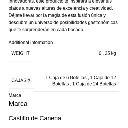
innovadoras, este producto te inspirará a elevar tus
platos a nuevas alturas de excelencia y creatividad.
Déjate llevar por la magia de esta fusión única y
descubre un universo de posibilidades gastronómicas
que te sorprenderán en cada bocado.
Additional information
WEIGHT
0
,
25 kg
1 Caja de 6 Botellas
,
1 Caja de 12
CAJAS
Botellas
,
1 Caja de 24 Botellas
Marca
Marca
Castillo de Canena