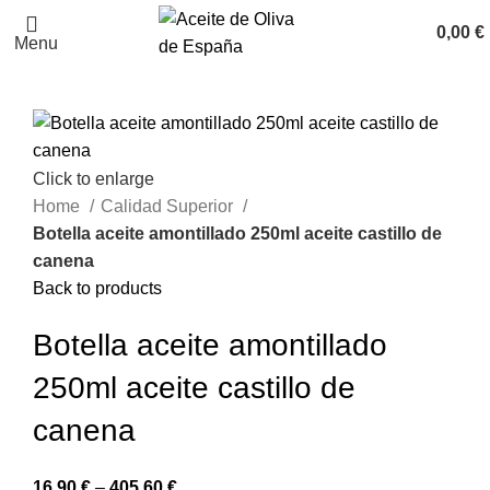
0,00
€
Menu
Click to enlarge
Home
Calidad Superior
Botella aceite amontillado 250ml aceite castillo de
canena
Back to products
Botella aceite amontillado
250ml aceite castillo de
canena
16,90
€
–
405,60
€