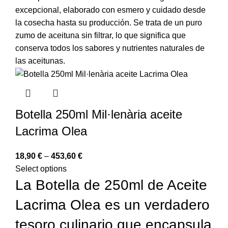
excepcional, elaborado con esmero y cuidado desde
la cosecha hasta su producción. Se trata de un puro
zumo de aceituna sin filtrar, lo que significa que
conserva todos los sabores y nutrientes naturales de
las aceitunas.
Botella 250ml Mil·lenària aceite
Lacrima Olea
18,90
€
–
453,60
€
Select options
La Botella de 250ml de Aceite
Lacrima Olea es un verdadero
tesoro culinario que encapsula