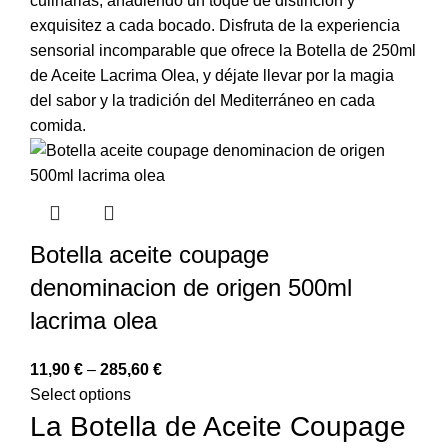
culinarias, añadiendo un toque de distinción y
exquisitez a cada bocado. Disfruta de la experiencia
sensorial incomparable que ofrece la Botella de 250ml
de Aceite Lacrima Olea, y déjate llevar por la magia
del sabor y la tradición del Mediterráneo en cada
comida.
Botella aceite coupage
denominacion de origen 500ml
lacrima olea
11,90
€
–
285,60
€
Select options
La Botella de Aceite Coupage