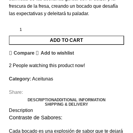
frescura de la fresa, creando un bocado que desafía
las expectativas y deleitará tu paladar.
ADD TO CART
Compare
Add to wishlist
2
People watching this product now!
Category:
Aceitunas
Share:
DESCRIPTION
ADDITIONAL INFORMATION
SHIPPING & DELIVERY
Description
Contraste de Sabores:
Cada bocado es una explosión de sabor que te dejará