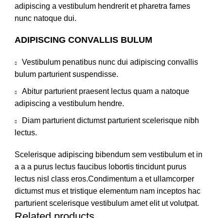
adipiscing a vestibulum hendrerit et pharetra fames
nunc natoque dui.
ADIPISCING CONVALLIS BULUM
Vestibulum penatibus nunc dui adipiscing convallis
bulum parturient suspendisse.
Abitur parturient praesent lectus quam a natoque
adipiscing a vestibulum hendre.
Diam parturient dictumst parturient scelerisque nibh
lectus.
Scelerisque adipiscing bibendum sem vestibulum et in
a a a purus lectus faucibus lobortis tincidunt purus
lectus nisl class eros.Condimentum a et ullamcorper
dictumst mus et tristique elementum nam inceptos hac
parturient scelerisque vestibulum amet elit ut volutpat.
Related products