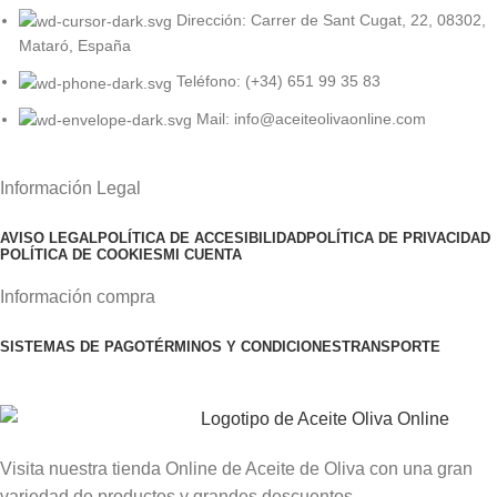
Dirección: Carrer de Sant Cugat, 22, 08302,
Mataró, España
Teléfono: (+34) 651 99 35 83
Mail: info@aceiteolivaonline.com
Información Legal
AVISO LEGAL
POLÍTICA DE ACCESIBILIDAD
POLÍTICA DE PRIVACIDAD
POLÍTICA DE COOKIES
MI CUENTA
Información compra
SISTEMAS DE PAGO
TÉRMINOS Y CONDICIONES
TRANSPORTE
Visita nuestra tienda Online de Aceite de Oliva con una gran
variedad de productos y grandes descuentos