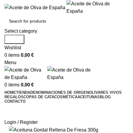
Select category
Search
Wishlist
0
items
0,00
€
Menu
0
items
0,00
€
HOME
TIENDA
DENOMINACIONES DE ORIGEN
OLIVARES VIVOS
REGALOS
COPAS DE CATA
COSMÉTICA
ACEITUNAS
BLOG
CONTACTO
Login / Register